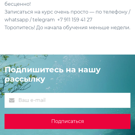
бесценно!
Записаться на курс очень просто — по телефону /
whatsapp / telegram +7 911 159 41 27
Торопитесь! До начала обучения меньше недели.
Подпишитесь на нашу
рассылку