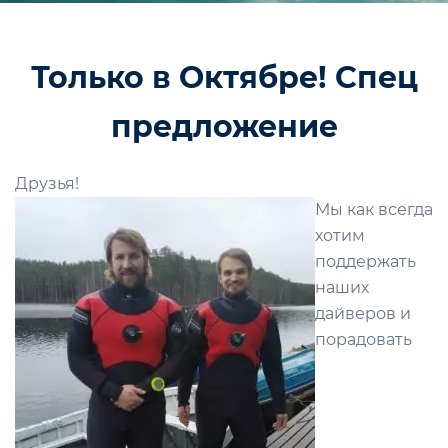
Только в Октябре! Спец
предложение
Друзья!
Мы как всегда
хотим
поддержать
наших
дайверов и
порадовать