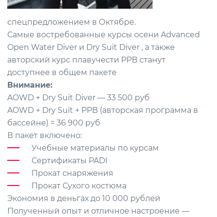
спецпредложением в Октябре.
Самые востребованные курсы осени
Advanced
Open Water Diver
и
Dry Suit Diver
, а также
авторский курс плавучести PP
B станут
доступнее в общем пакете
Внимание:
AOWD + Dry Suit Diver — 33 500 руб
AOWD + Dry Suit + PPB (авторская программа в
бассейне) = 36 900 руб
В пакет включено:
Учебные материалы по курсам
Сертификаты PADI
Прокат снаряжения
Прокат Сухого костюма
Экономия в деньгах до 10 000 рублей
Полученный опыт и отличное настроение —