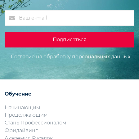
Согласие на обработку персональных данных
Обучение
Начинающим
Продолжающим
Стань Профессионалом
Фридайвинг
Академия Русалок