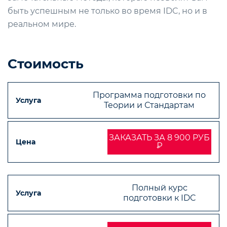
быть успешным не только во время IDC, но и в
реальном мире.
Стоимость
Программа подготовки по
Теории и Стандартам
ЗАКАЗАТЬ ЗА 8 900 РУБ
₽
Полный курс
подготовки к IDC