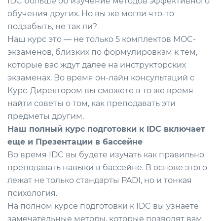
IDC больше об изучение методов эффективного
обучения других. Но вы же могли что-то
подзабыть, не так ли?
Наш курс это — не только 5 комплектов MOC-
экзаменов, близких по формулировкам к тем,
которые вас ждут далее на инструкторских
экзаменах. Во время он-лайн консультаций с
Курс-Директором вы сможете в то же время
найти советы о том, как преподавать эти
предметы другим.
Наш полный курс подготовки к IDC включает
еще и Презентации в бассейне
Во время IDC вы будете изучать как правильно
преподавать навыки в бассейне. В основе этого
лежат не только стандарты PADI, но и тонкая
психология.
На полном курсе подготовки к IDC вы узнаете
замечательные методы, которые позволят вам